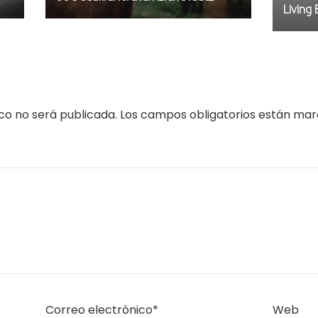
Living 
co no será publicada.
Los campos obligatorios están ma
Correo electrónico
*
Web