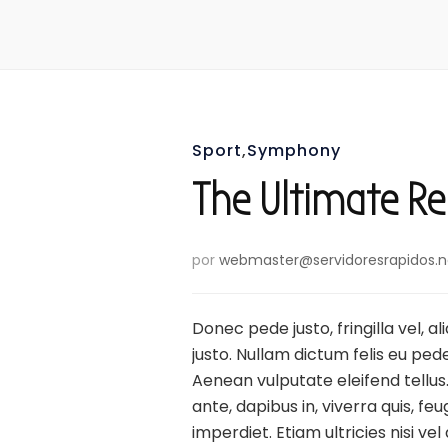
Sport
,
Symphony
The Ultimate Re
por
webmaster@servidoresrapidos.n
Donec pede justo, fringilla vel, a
justo. Nullam dictum felis eu pe
Aenean vulputate eleifend tellus.
ante, dapibus in, viverra quis, fe
imperdiet. Etiam ultricies nisi vel