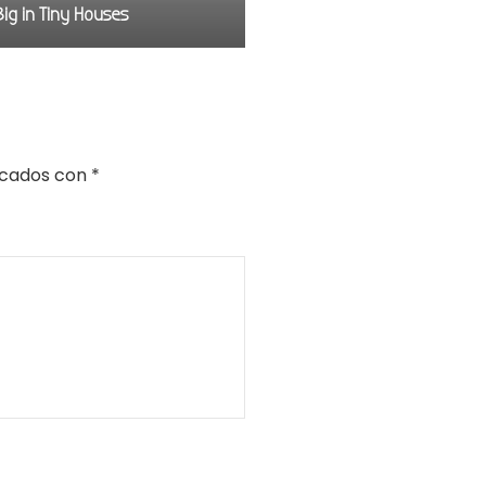
Big in Tiny Houses
rcados con
*