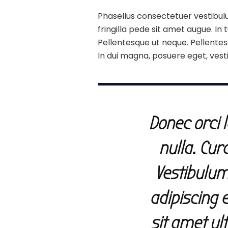
Phasellus consectetuer vestibulu
fringilla pede sit amet augue. In
Pellentesque ut neque. Pellente
In dui magna, posuere eget, vesti
Donec orci 
nulla. Cur
Vestibulum
adipiscing 
sit amet ult