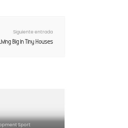
Siguiente entrada
Living Big in Tiny Houses
lopment
,
Sport