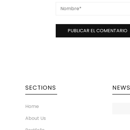
SECTIONS
NEW
Home
About Us