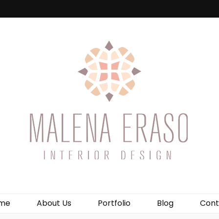
me
About Us
Portfolio
Blog
Cont