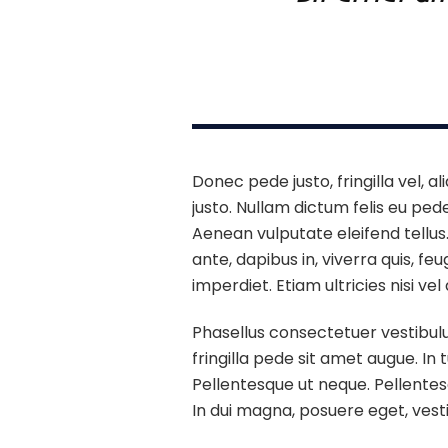
Donec pede justo, fringilla vel, a
justo. Nullam dictum felis eu pe
Aenean vulputate eleifend tellus.
ante, dapibus in, viverra quis, fe
imperdiet. Etiam ultricies nisi vel
Phasellus consectetuer vestibulu
fringilla pede sit amet augue. In
Pellentesque ut neque. Pellente
In dui magna, posuere eget, vesti