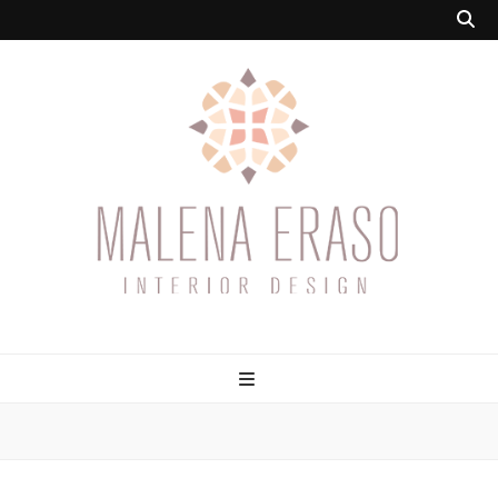
Malena Eraso