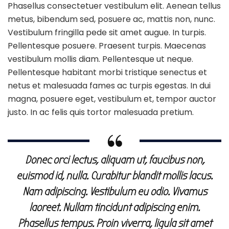
Phasellus consectetuer vestibulum elit. Aenean tellus
metus, bibendum sed, posuere ac, mattis non, nunc.
Vestibulum fringilla pede sit amet augue. In turpis.
Pellentesque posuere. Praesent turpis. Maecenas
vestibulum mollis diam. Pellentesque ut neque.
Pellentesque habitant morbi tristique senectus et
netus et malesuada fames ac turpis egestas. In dui
magna, posuere eget, vestibulum et, tempor auctor
justo. In ac felis quis tortor malesuada pretium.
Donec orci lectus, aliquam ut, faucibus non,
euismod id, nulla. Curabitur blandit mollis lacus.
Nam adipiscing. Vestibulum eu odio. Vivamus
laoreet. Nullam tincidunt adipiscing enim.
Phasellus tempus. Proin viverra, ligula sit amet