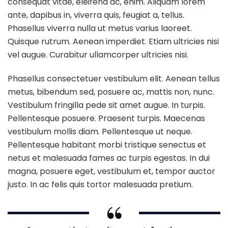
consequat vitae, eleifend ac, enim. Aliquam lorem
ante, dapibus in, viverra quis, feugiat a, tellus.
Phasellus viverra nulla ut metus varius laoreet.
Quisque rutrum. Aenean imperdiet. Etiam ultricies nisi
vel augue. Curabitur ullamcorper ultricies nisi.
Phasellus consectetuer vestibulum elit. Aenean tellus
metus, bibendum sed, posuere ac, mattis non, nunc.
Vestibulum fringilla pede sit amet augue. In turpis.
Pellentesque posuere. Praesent turpis. Maecenas
vestibulum mollis diam. Pellentesque ut neque.
Pellentesque habitant morbi tristique senectus et
netus et malesuada fames ac turpis egestas. In dui
magna, posuere eget, vestibulum et, tempor auctor
justo. In ac felis quis tortor malesuada pretium.