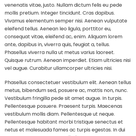
venenatis vitae, justo. Nullam dictum felis eu pede
mollis pretium. Integer tincidunt. Cras dapibus.
Vivamus elementum semper nisi. Aenean vulputate
eleifend tellus. Aenean leo ligula, porttitor eu,
consequat vitae, eleifend ac, enim. Aliquam lorem
ante, dapibus in, viverra quis, feugiat a, tellus.
Phasellus viverra nulla ut metus varius laoreet.
Quisque rutrum. Aenean imperdiet. Etiam ultricies nisi
vel augue. Curabitur ullamcorper ultricies nisi.
Phasellus consectetuer vestibulum elit. Aenean tellus
metus, bibendum sed, posuere ac, mattis non, nunc.
Vestibulum fringilla pede sit amet augue. In turpis.
Pellentesque posuere. Praesent turpis. Maecenas
vestibulum mollis diam. Pellentesque ut neque.
Pellentesque habitant morbi tristique senectus et
netus et malesuada fames ac turpis egestas. In dui