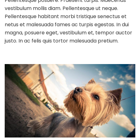
Pellentesque posuere. Praesent turpis. Maecenas
vestibulum mollis diam. Pellentesque ut neque.
Pellentesque habitant morbi tristique senectus et
netus et malesuada fames ac turpis egestas. In dui
magna, posuere eget, vestibulum et, tempor auctor
justo. In ac felis quis tortor malesuada pretium.