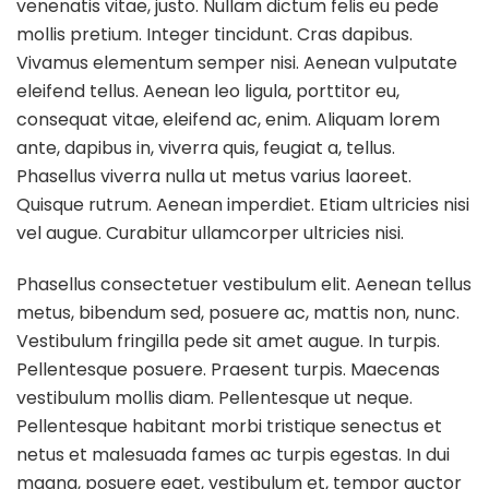
venenatis vitae, justo. Nullam dictum felis eu pede
Holder
mollis pretium. Integer tincidunt. Cras dapibus.
Vivamus elementum semper nisi. Aenean vulputate
eleifend tellus. Aenean leo ligula, porttitor eu,
consequat vitae, eleifend ac, enim. Aliquam lorem
ante, dapibus in, viverra quis, feugiat a, tellus.
Phasellus viverra nulla ut metus varius laoreet.
Quisque rutrum. Aenean imperdiet. Etiam ultricies nisi
vel augue. Curabitur ullamcorper ultricies nisi.
Phasellus consectetuer vestibulum elit. Aenean tellus
metus, bibendum sed, posuere ac, mattis non, nunc.
Vestibulum fringilla pede sit amet augue. In turpis.
Pellentesque posuere. Praesent turpis. Maecenas
vestibulum mollis diam. Pellentesque ut neque.
Pellentesque habitant morbi tristique senectus et
netus et malesuada fames ac turpis egestas. In dui
magna, posuere eget, vestibulum et, tempor auctor