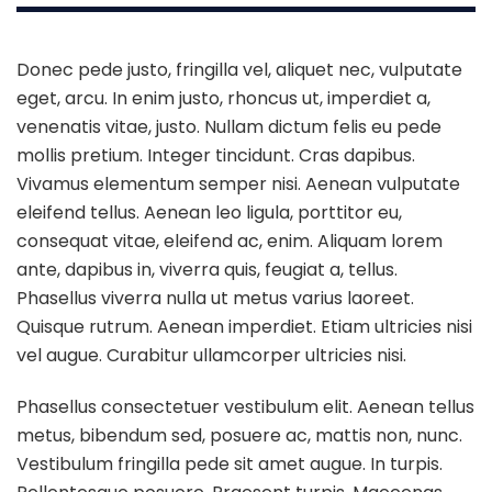
Donec pede justo, fringilla vel, aliquet nec, vulputate
eget, arcu. In enim justo, rhoncus ut, imperdiet a,
venenatis vitae, justo. Nullam dictum felis eu pede
mollis pretium. Integer tincidunt. Cras dapibus.
Vivamus elementum semper nisi. Aenean vulputate
eleifend tellus. Aenean leo ligula, porttitor eu,
consequat vitae, eleifend ac, enim. Aliquam lorem
ante, dapibus in, viverra quis, feugiat a, tellus.
Phasellus viverra nulla ut metus varius laoreet.
Quisque rutrum. Aenean imperdiet. Etiam ultricies nisi
vel augue. Curabitur ullamcorper ultricies nisi.
Phasellus consectetuer vestibulum elit. Aenean tellus
metus, bibendum sed, posuere ac, mattis non, nunc.
Vestibulum fringilla pede sit amet augue. In turpis.