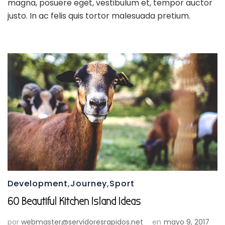
magna, posuere eget, vestibulum et, tempor auctor
justo. In ac felis quis tortor malesuada pretium.
Development
,
Journey
,
Sport
60 Beautiful Kitchen Island Ideas
por
webmaster@servidoresrapidos.net
en
mayo 9, 2017