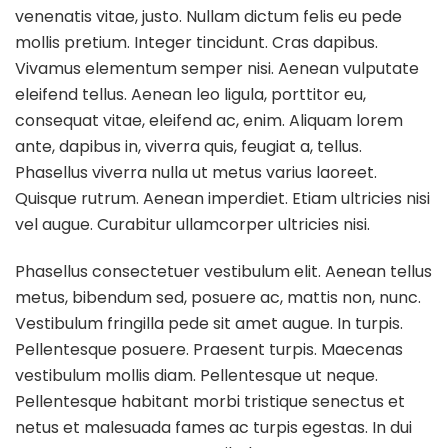
venenatis vitae, justo. Nullam dictum felis eu pede
mollis pretium. Integer tincidunt. Cras dapibus.
Vivamus elementum semper nisi. Aenean vulputate
eleifend tellus. Aenean leo ligula, porttitor eu,
consequat vitae, eleifend ac, enim. Aliquam lorem
ante, dapibus in, viverra quis, feugiat a, tellus.
Phasellus viverra nulla ut metus varius laoreet.
Quisque rutrum. Aenean imperdiet. Etiam ultricies nisi
vel augue. Curabitur ullamcorper ultricies nisi.
Phasellus consectetuer vestibulum elit. Aenean tellus
metus, bibendum sed, posuere ac, mattis non, nunc.
Vestibulum fringilla pede sit amet augue. In turpis.
Pellentesque posuere. Praesent turpis. Maecenas
vestibulum mollis diam. Pellentesque ut neque.
Pellentesque habitant morbi tristique senectus et
netus et malesuada fames ac turpis egestas. In dui