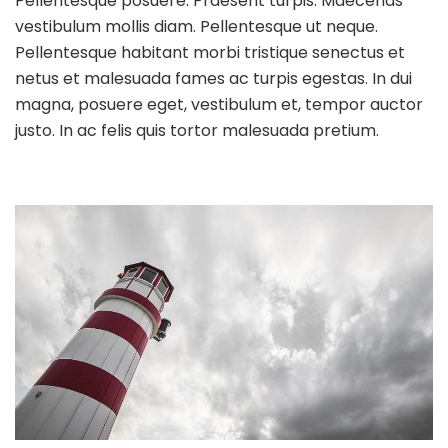
Pellentesque posuere. Praesent turpis. Maecenas
vestibulum mollis diam. Pellentesque ut neque.
Pellentesque habitant morbi tristique senectus et
netus et malesuada fames ac turpis egestas. In dui
magna, posuere eget, vestibulum et, tempor auctor
justo. In ac felis quis tortor malesuada pretium.