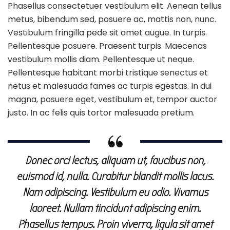
Phasellus consectetuer vestibulum elit. Aenean tellus
metus, bibendum sed, posuere ac, mattis non, nunc.
Vestibulum fringilla pede sit amet augue. In turpis.
Pellentesque posuere. Praesent turpis. Maecenas
vestibulum mollis diam. Pellentesque ut neque.
Pellentesque habitant morbi tristique senectus et
netus et malesuada fames ac turpis egestas. In dui
magna, posuere eget, vestibulum et, tempor auctor
justo. In ac felis quis tortor malesuada pretium.
Donec orci lectus, aliquam ut, faucibus non,
euismod id, nulla. Curabitur blandit mollis lacus.
Nam adipiscing. Vestibulum eu odio. Vivamus
laoreet. Nullam tincidunt adipiscing enim.
Phasellus tempus. Proin viverra, ligula sit amet