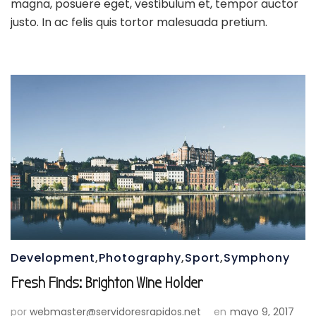
magna, posuere eget, vestibulum et, tempor auctor
justo. In ac felis quis tortor malesuada pretium.
Development
,
Photography
,
Sport
,
Symphony
Fresh Finds: Brighton Wine Holder
por
webmaster@servidoresrapidos.net
en
mayo 9, 2017