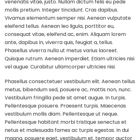
venenatis vitae, justo. Nullam dictum felis eu pede
mollis pretium. Integer tincidunt. Cras dapibus.
Vivamus elementum semper nisi. Aenean vulputate
eleifend tellus. Aenean leo ligula, porttitor eu,
consequat vitae, eleifend ac, enim. Aliquam lorem
ante, dapibus in, viverra quis, feugiat a, tellus.
Phasellus viverra nulla ut metus varius laoreet.
Quisque rutrum. Aenean imperdiet. Etiam ultricies nisi
vel augue. Curabitur ullamcorper ultricies nisi.
Phasellus consectetuer vestibulum elit. Aenean tellus
metus, bibendum sed, posuere ac, mattis non, nunc.
Vestibulum fringilla pede sit amet augue. In turpis.
Pellentesque posuere. Praesent turpis. Maecenas
vestibulum mollis diam. Pellentesque ut neque.
Pellentesque habitant morbi tristique senectus et
netus et malesuada fames ac turpis egestas. In dui
magna, posuere eget, vestibulum et, tempor auctor