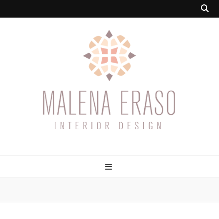
Malena Eraso