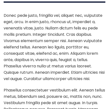
Donec pede justo, fringilla vel, aliquet nec, vulputate
eget, arcu. In enim justo, rhoncus ut, imperdiet a,
venenatis vitae, justo. Nullam dictum felis eu pede
mollis pretium. Integer tincidunt. Cras dapibus.
Vivamus elementum semper nisi. Aenean vulputate
eleifend tellus. Aenean leo ligula, porttitor eu,
consequat vitae, eleifend ac, enim. Aliquam lorem
ante, dapibus in, viverra quis, feugiat a, tellus.
Phasellus viverra nulla ut metus varius laoreet.
Quisque rutrum. Aenean imperdiet. Etiam ultricies nisi
vel augue. Curabitur ullamcorper ultricies nisi.
Phasellus consectetuer vestibulum elit. Aenean tellus
metus, bibendum sed, posuere ac, mattis non, nunc.
Vestibulum fringilla pede sit amet augue. In turpis.