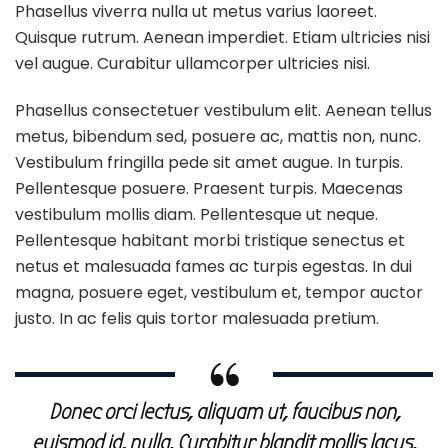
Phasellus viverra nulla ut metus varius laoreet.
Quisque rutrum. Aenean imperdiet. Etiam ultricies nisi
vel augue. Curabitur ullamcorper ultricies nisi.
Phasellus consectetuer vestibulum elit. Aenean tellus
metus, bibendum sed, posuere ac, mattis non, nunc.
Vestibulum fringilla pede sit amet augue. In turpis.
Pellentesque posuere. Praesent turpis. Maecenas
vestibulum mollis diam. Pellentesque ut neque.
Pellentesque habitant morbi tristique senectus et
netus et malesuada fames ac turpis egestas. In dui
magna, posuere eget, vestibulum et, tempor auctor
justo. In ac felis quis tortor malesuada pretium.
Donec orci lectus, aliquam ut, faucibus non,
euismod id, nulla. Curabitur blandit mollis lacus.